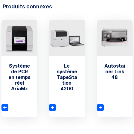
Produits connexes
Système
Le
Autostai
de PCR
système
ner Link
en temps
TapeSta
48
réel
tion
AriaMx
4200