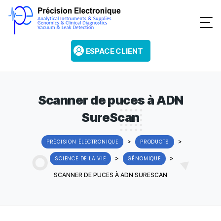
ESPACE CLIENT
Scanner de puces à ADN
SureScan
>
>
PRÉCISION ÉLECTRONIQUE
PRODUCTS
>
>
SCIENCE DE LA VIE
GÉNOMIQUE
SCANNER DE PUCES À ADN SURESCAN