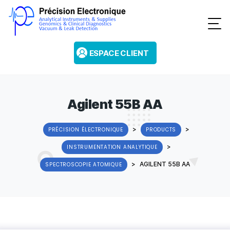
ESPACE CLIENT
Agilent 55B AA
>
>
PRÉCISION ÉLECTRONIQUE
PRODUCTS
>
INSTRUMENTATION ANALYTIQUE
>
AGILENT 55B AA
SPECTROSCOPIE ATOMIQUE