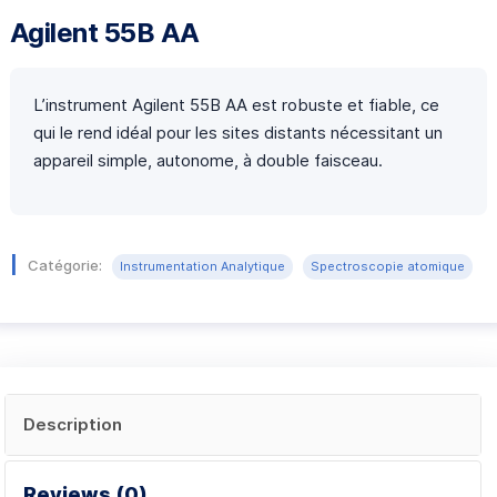
Agilent 55B AA
L’instrument Agilent 55B AA est robuste et fiable, ce
qui le rend idéal pour les sites distants nécessitant un
appareil simple, autonome, à double faisceau.
Catégorie:
Instrumentation Analytique
Spectroscopie atomique
Description
Reviews (0)