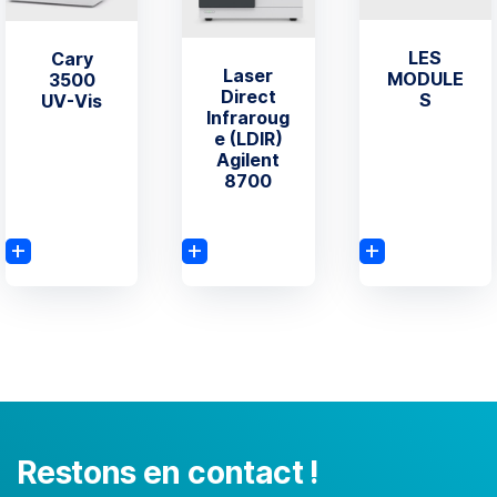
LES
Cary
Laser
MODULE
3500
Direct
S
UV-Vis
Infraroug
e (LDIR)
Agilent
8700
Restons en contact !